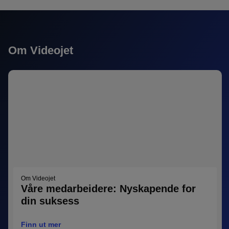
Om Videojet
Om Videojet
Våre medarbeidere: Nyskapende for
din suksess
Finn ut mer