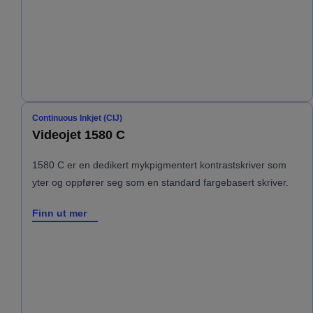
Continuous Inkjet (CIJ)
Videojet 1580 C
1580 C er en dedikert mykpigmentert kontrastskriver som
yter og oppfører seg som en standard fargebasert skriver.
Finn ut mer