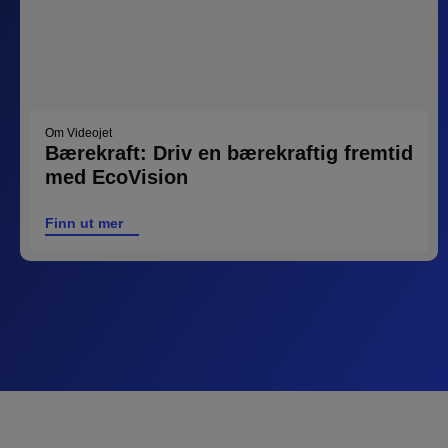
Om Videojet
Bærekraft: Driv en bærekraftig fremtid
med EcoVision
Finn ut mer