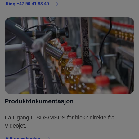
Ring +47 90 41 83 40
Produktdokumentasjon
Få tilgang til SDS/MSDS for blekk direkte fra
Videojet.
VIB downloaden