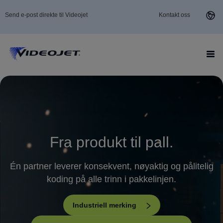
Send e-post direkte til Videojet
Kontakt oss
Fra produkt til pall.
Én partner leverer konsekvent, nøyaktig og pålitelig
koding på alle trinn i pakkelinjen.
Industriell merking