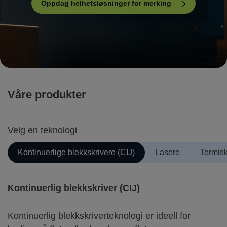
Oppdag helhetsløsninger for merking
Våre produkter
Velg en teknologi
Kontinuerlige blekkskrivere (CIJ)
Lasere
Termisk
Kontinuerlig blekkskriver (CIJ)
Kontinuerlig blekkskriverteknologi er ideell for