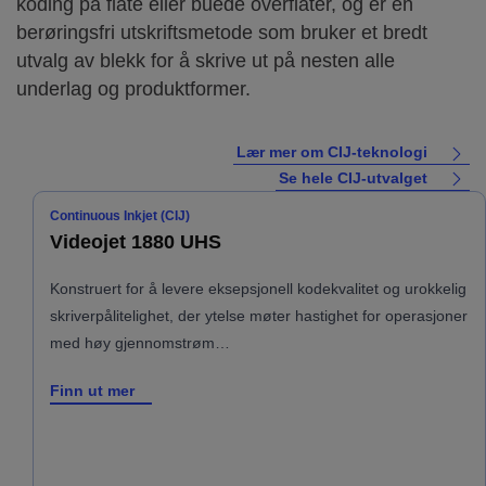
koding på flate eller buede overflater, og er en
berøringsfri utskriftsmetode som bruker et bredt
utvalg av blekk for å skrive ut på nesten alle
underlag og produktformer.
Lær mer om CIJ-teknologi
Se hele CIJ-utvalget
Continuous Inkjet (CIJ)
Videojet 1880 UHS
Konstruert for å levere eksepsjonell kodekvalitet og urokkelig
skriverpålitelighet, der ytelse møter hastighet for operasjoner
med høy gjennomstrøm…
Finn ut mer