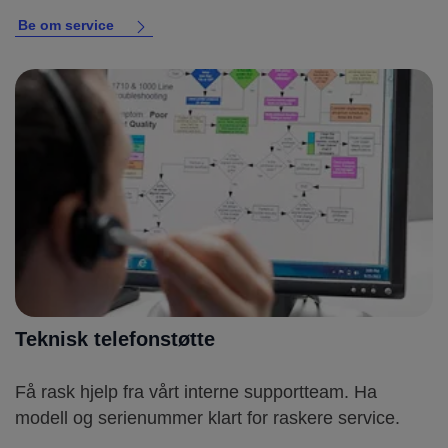
Be om service
Teknisk telefonstøtte
Få rask hjelp fra vårt interne supportteam. Ha
modell og serienummer klart for raskere service.