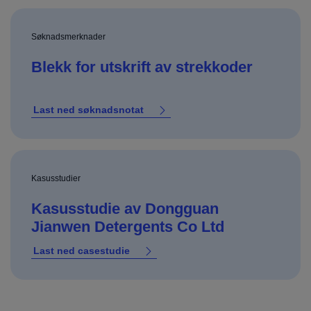
Søknadsmerknader
Blekk for utskrift av strekkoder
Last ned søknadsnotat
Kasusstudier
Kasusstudie av Dongguan
Jianwen Detergents Co Ltd
Last ned casestudie