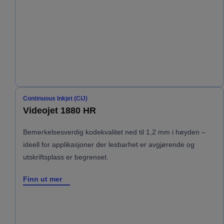
Continuous Inkjet (CIJ)
Videojet 1880 HR
Bemerkelsesverdig kodekvalitet ned til 1,2 mm i høyden –
ideell for applikasjoner der lesbarhet er avgjørende og
utskriftsplass er begrenset.
Finn ut mer