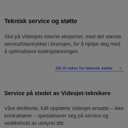
Teknisk service og støtte
Stol på Videojets interne eksperter, med det største
servicefotavtrykket i bransjen, for å hjelpe deg med
å optimalisere kodingsløsningen.
Gå til siden for teknisk støtte
Service på stedet av Videojet-teknikere
Våre dedikerte, fullt opplærte Videojet-ansatte – ikke
kontraktører – spesialiserer seg på service og
vedlikehold av utstyret ditt.