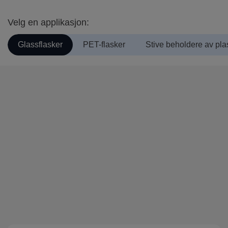
Velg en applikasjon:
Glassflasker
PET-flasker
Stive beholdere av pla