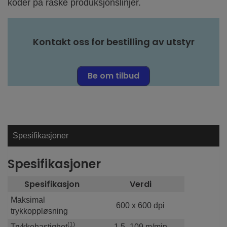
koder på raske produksjonslinjer.
Kontakt oss for bestilling av utstyr
Be om tilbud
Spesifikasjoner
Spesifikasjoner
Spesifikasjon
Verdi
Maksimal
600 x 600 dpi
trykkoppløsning
(1)
Trykkehastighet
1,5–109 m/min