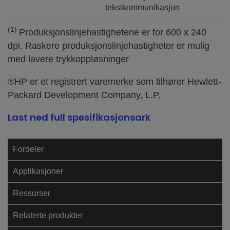
tekstkommunikasjon
(1)
Produksjonslinjehastighetene er for 600 x 240
dpi. Raskere produksjonslinjehastigheter er mulig
med lavere trykkoppløsninger
®HP er et registrert varemerke som tilhører Hewlett-
Packard Development Company, L.P.
Last ned full spesifikasjonsark
Fordeler
Applikasjoner
Ressurser
Relaterte produkter