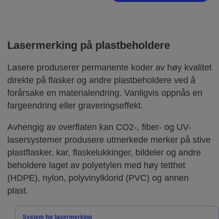
Lasermerking på plastbeholdere
Lasere produserer permanente koder av høy kvalitet
direkte på flasker og andre plastbeholdere ved å
forårsake en materialendring. Vanligvis oppnås en
fargeendring eller graveringseffekt.
Avhengig av overflaten kan CO2-, fiber- og UV-
lasersystemer produsere utmerkede merker på stive
plastflasker, kar, flaskelukkinger, bildeler og andre
beholdere laget av polyetylen med høy tetthet
(HDPE), nylon, polyvinylklorid (PVC) og annen
plast.
System for lasermerking