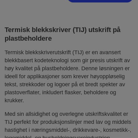
Termisk blekkskriver (TIJ) utskrift på
plastbeholdere
Termisk blekkskriverutskrift (TIJ) er en avansert
blekkbasert kodeteknologi som gir presis utskrift av
høy kvalitet på plastbeholdere. Denne løsningen er
ideell for applikasjoner som krever høyoppløselig
tekst, strekkoder og logoer på et bredt spekter av
plastoverflater, inkludert flasker, beholdere og
krukker.
Med sin allsidighet og overlegne utskriftskvalitet er
TIJ perfekt for produksjonslinjer med lav og middels
hastighet i næringsmiddel-, drikkevare-, kosmetikk-,
legemiddel- og husholdningsvareindustrien.