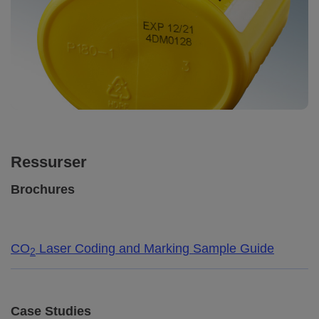
Ressurser
Brochures
CO
Laser Coding and Marking Sample Guide
2
Case Studies