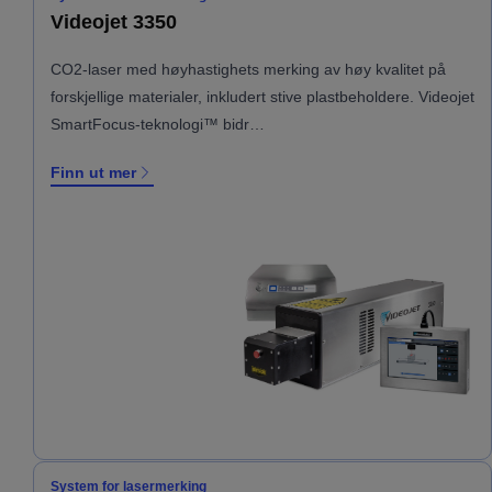
Videojet 3350
CO2-laser med høyhastighets merking av høy kvalitet på
forskjellige materialer, inkludert stive plastbeholdere. Videojet
SmartFocus-teknologi™ bidr…
Finn ut mer
System for lasermerking