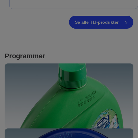
Se alle TIJ-produkter
Programmer