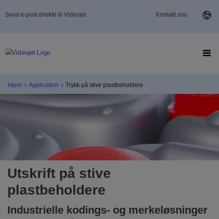
Send e-post direkte til Videojet
Kontakt oss
Hjem
›
Application
›
Trykk på stive plastbeholdere
Utskrift på stive
plastbeholdere
Industrielle kodings- og merkeløsninger