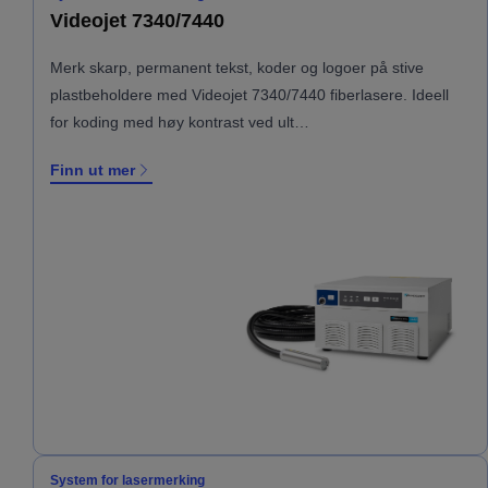
Videojet 7340/7440
Merk skarp, permanent tekst, koder og logoer på stive
plastbeholdere med Videojet 7340/7440 fiberlasere. Ideell
for koding med høy kontrast ved ult…
Finn ut mer
System for lasermerking