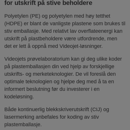
for utskrift på stive beholdere
Polyetylen (PE) og polyetylen med høy tetthet
(HDPE) er blant de vanligste plastene som brukes til
stiv emballasje. Med relativt lav overflateenergi kan
utskrift på plastbeholdere være utfordrende, men
det er lett å oppnå med Videojet-løsninger.
Videojets prøvelaboratorium kan gi deg ulike koder
på plastemballasjen din ved hjelp av forskjellige
utskrifts- og merketeknologier. De vil foreslå den
optimale teknologien og hjelpe deg med å ta en
informert beslutning før du investerer i en
kodeløsning.
Både kontinuerlig blekkskriverutskrift (CIJ) og
lasermerking anbefales for koding av stiv
plastemballasje.