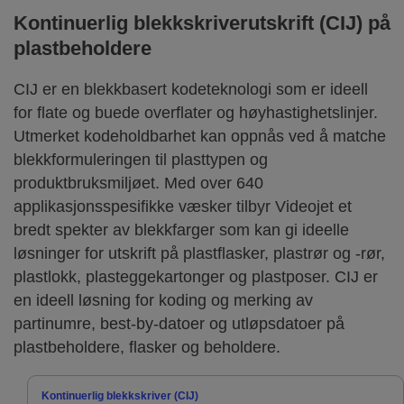
Kontinuerlig blekkskriverutskrift (CIJ) på
plastbeholdere
CIJ er en blekkbasert kodeteknologi som er ideell
for flate og buede overflater og høyhastighetslinjer.
Utmerket kodeholdbarhet kan oppnås ved å matche
blekkformuleringen til plasttypen og
produktbruksmiljøet. Med over 640
applikasjonsspesifikke væsker tilbyr Videojet et
bredt spekter av blekkfarger som kan gi ideelle
løsninger for utskrift på plastflasker, plastrør og -rør,
plastlokk, plasteggekartonger og plastposer. CIJ er
en ideell løsning for koding og merking av
partinumre, best-by-datoer og utløpsdatoer på
plastbeholdere, flasker og beholdere.
Kontinuerlig blekkskriver (CIJ)