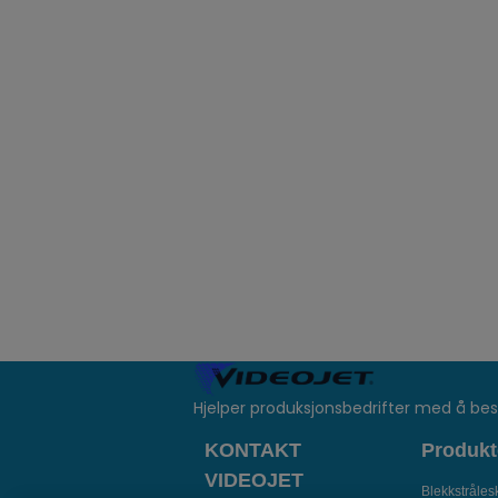
Hjelper produksjonsbedrifter med å bes
KONTAKT
Produkt
VIDEOJET
Blekkstrålesk