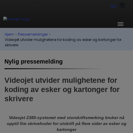
NO
Hjem
›
Pressemeldinger
›
Videojet utvider mulighetene for koding av esker og kartonger for
skrivere
Nylig pressemelding
Videojet utvider mulighetene for
koding av esker og kartonger for
skrivere
Videojet 2380-systemet med storskriftsmerking bruker nå
opptil fire skrivehoder for utskrift på flere sider av esker og
kartonger