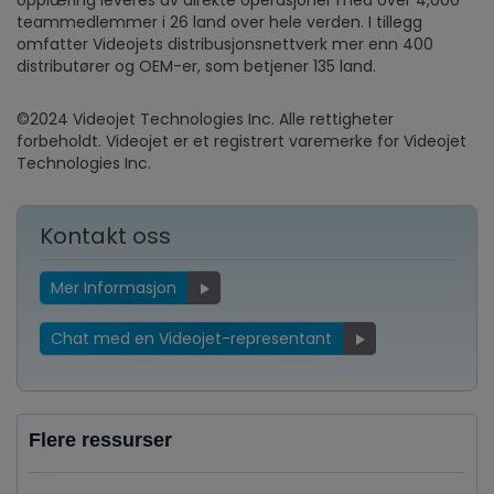
opplæring leveres av direkte operasjoner med over 4,000
teammedlemmer i 26 land over hele verden. I tillegg
omfatter Videojets distribusjonsnettverk mer enn 400
distributører og OEM-er, som betjener 135 land.
©2024 Videojet Technologies Inc. Alle rettigheter
forbeholdt. Videojet er et registrert varemerke for Videojet
Technologies Inc.
Kontakt oss
Mer Informasjon
Chat med en Videojet-representant
Flere ressurser