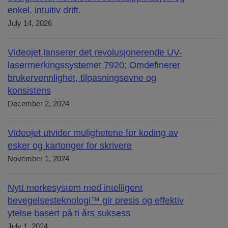
enkel, intuitiv drift.
July 14, 2026
Videojet lanserer det revolusjonerende UV-
lasermerkingssystemet 7920: Omdefinerer
brukervennlighet, tilpasningsevne og
konsistens
December 2, 2024
Videojet utvider mulighetene for koding av
esker og kartonger for skrivere
November 1, 2024
Nytt merkesystem med intelligent
bevegelsesteknologi™ gir presis og effektiv
ytelse basert på ti års suksess
July 1, 2024