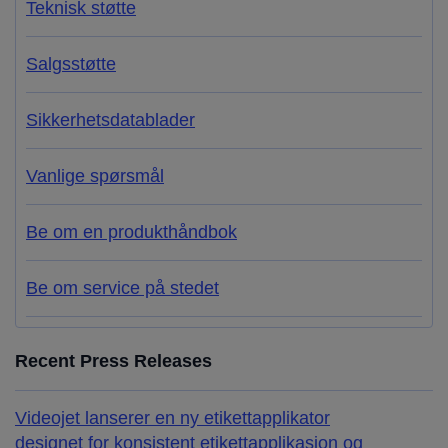
Teknisk støtte
Salgsstøtte
Sikkerhetsdatablader
Vanlige spørsmål
Be om en produkthåndbok
Be om service på stedet
Recent Press Releases
Videojet lanserer en ny etikettapplikator
designet for konsistent etikettapplikasjon og