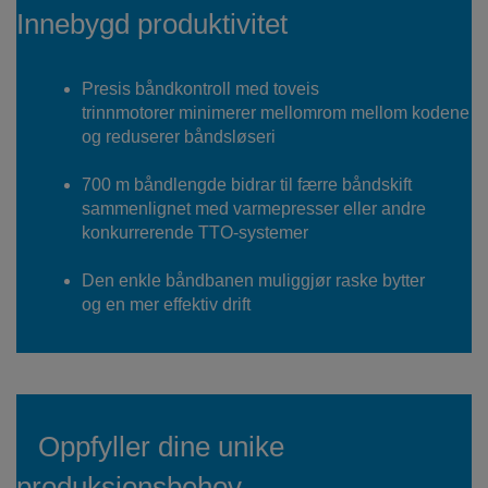
Innebygd produktivitet
Presis båndkontroll med toveis
trinnmotorer minimerer mellomrom mellom kodene
og reduserer båndsløseri
700 m båndlengde bidrar til færre båndskift
sammenlignet med varmepresser eller andre
konkurrerende TTO-systemer
Den enkle båndbanen muliggjør raske bytter
og en mer effektiv drift
Oppfyller dine unike
produksjonsbehov