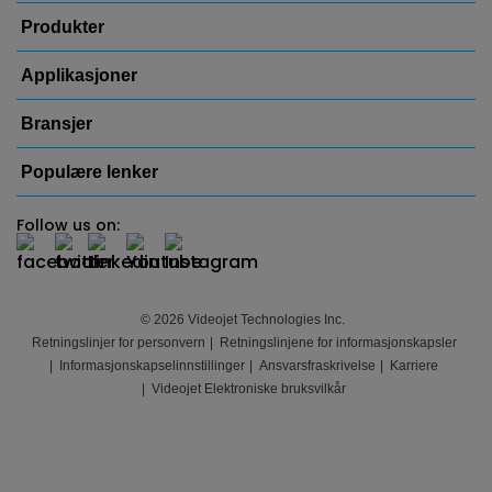
Produkter
Applikasjoner
Bransjer
Populære lenker
Follow us on:
© 2026 Videojet Technologies Inc.
Retningslinjer for personvern
Retningslinjene for informasjonskapsler
Informasjonskapselinnstillinger
Ansvarsfraskrivelse
Karriere
Videojet Elektroniske bruksvilkår