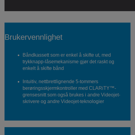
Brukervennlighet
Båndkassett som er enkel å skifte ut, med
trykknapp-låsemekanisme gjør det raskt og
enkelt å skifte bånd
Intuitiv, nettbrettlignende 5-tommers
berøringsskjermkontroller med CLARiTY™-
grensesnitt som også brukes i andre Videojet-
skrivere og andre Videojet-teknologier