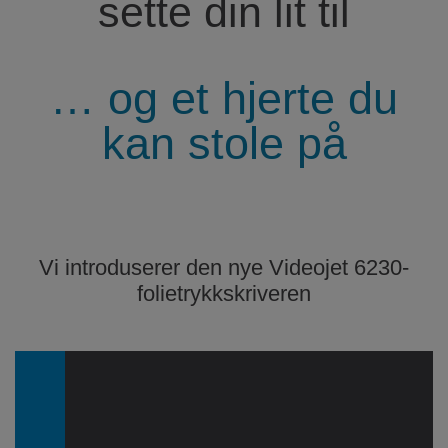
sette din lit til
… og et hjerte du
kan stole på
Vi introduserer den nye Videojet 6230-
folietrykkskriveren