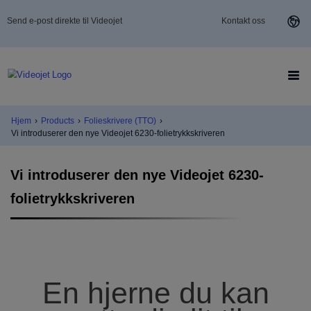
Send e-post direkte til Videojet
Kontakt oss
Hjem
›
Products
›
Folieskrivere (TTO)
›
Vi introduserer den nye Videojet 6230-folietrykkskriveren
Vi introduserer den nye Videojet 6230-
folietrykkskriveren
En hjerne du kan