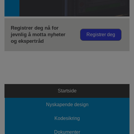
Registrer deg nå for
jevnlig å motta nyheter
Registrer deg
og ekspertråd
Startside
Nyskapende design
Kodesikring
Dokumenter