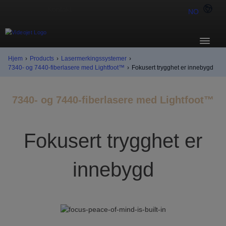
NO
Hjem
›
Products
›
Lasermerkingssystemer
›
7340- og 7440-fiberlasere med Lightfoot™
›
Fokusert trygghet er innebygd
7340- og 7440-fiberlasere med Lightfoot™
Fokusert trygghet er
innebygd