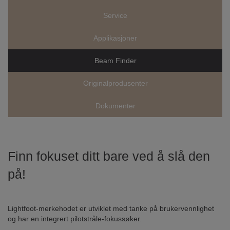
Service
Applikasjoner
Beam Finder
Originalprodusenter
Dokumenter
Finn fokuset ditt bare ved å slå den
på!
Lightfoot-merkehodet er utviklet med tanke på brukervennlighet
og har en integrert pilotstråle-fokussøker.