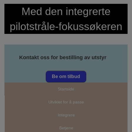
Med den integrerte
pilotstråle-fokussøkeren
Kontakt oss for bestilling av utstyr
Be om tilbud
Startside
Utviklet for å passe
Integrere
Betjene