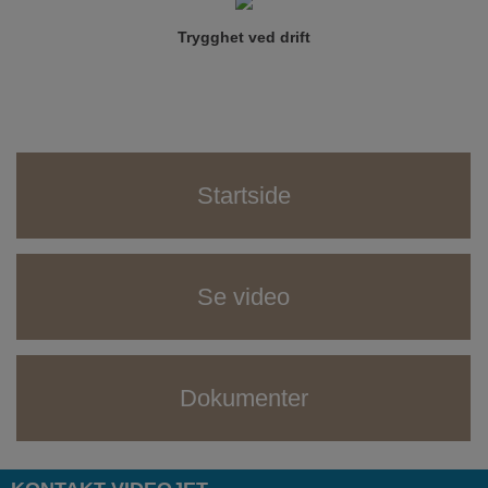
Trygghet ved drift
Startside
Se video
Dokumenter