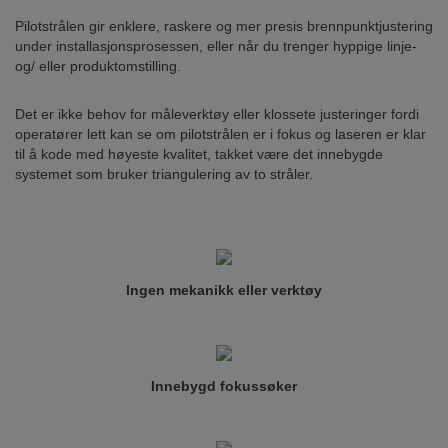
Pilotstrålen gir enklere, raskere og mer presis brennpunktjustering
under installasjonsprosessen, eller når du trenger hyppige linje-
og/ eller produktomstilling.
Det er ikke behov for måleverktøy eller klossete justeringer fordi
operatører lett kan se om pilotstrålen er i fokus og laseren er klar
til å kode med høyeste kvalitet, takket være det innebygde
systemet som bruker triangulering av to stråler.
Ingen mekanikk eller verktøy
Innebygd fokussøker