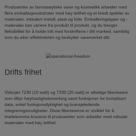
Produsenter av farmasøytiske varer og kosmetikk arbeider med
flere emballasjesubstrater med høy tetthet og et bredt spekter av
materialer, inkludert metall, plast og folie. Emballeringstyper og -
materialer kan variere fra produkt til produkt, og du trenger
fleksibilitet for å holde tritt med forskriftene i ditt marked, samtidig
som du øker effektiviteten og beskytter varemerket ditt.
Drifts frihet
Videojet 7230 (10 watt) og 7330 (20 watt) er allsidige fiberlasere
som tilbyr høyhastighetsmerking samt funksjoner for komplisert
data, enkel funksjonsdyktighet og bransjeledende
integreringsmuligheter. Disse fiberlaserne er utviklet for å
imøtekomme kravene til produsenter som arbeider med robuste
materialer med høy tetthet.