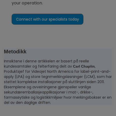
your operation.
Connect with our specialists today
Metodikk
Innsiktene i denne artikkelen er basert på reelle
kundesamtaler og felterfaring delt av
,
Carl Chaplin
Produktsjef for Videojet North America for label-print-and-
apply (LPA) og store tegnmerkingsløsninger (LCM), som har
støttet komplekse installasjoner på sluttlinjen siden 2011.
Eksemplene og avveiningene gjenspeiler vanlige
sekundæremballasjeapplikasjoner i mat-, drikke-,
farmasøytiske og logistikkmiljøer hvor merkingsbokser er en
del av den daglige driften.