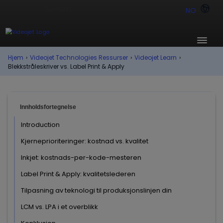
NO
Hjem
›
Videojet Technologies Ressurser
›
Videojet Learn
›
Blekkstråleskriver vs. Label Print & Apply
Innholdsfortegnelse
Introduction
Kjerneprioriteringer: kostnad vs. kvalitet
Inkjet: kostnads-per-kode-mesteren
Label Print & Apply: kvalitetslederen
Tilpasning av teknologi til produksjonslinjen din
LCM vs. LPA i et overblikk