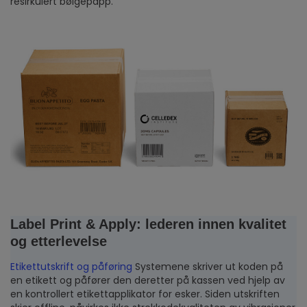
resirkulert bølgepapp.
Label Print & Apply: lederen innen kvalitet
og etterlevelse
Etikettutskrift og påføring
Systemene skriver ut koden på
en etikett og påfører den deretter på kassen ved hjelp av
en kontrollert etikettapplikator for esker. Siden utskriften