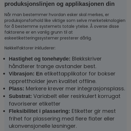
produksjonslinjen og applikasjonen din
Når man bestemmer hvordan esker skal merkes, er
produksjonsforhold like viktige som selve merketeknologien
for å bestemme systemets totale ytelse. Å overse disse
faktorene er en vanlig grunn til at
eskeetiketteringssystemer presterer dårlig.
Nøkkelfaktorer inkluderer:
Blekkskriver
Hastighet og tonehøyde:
håndterer trange avstander best.
etikettapplikator for bokser
Vibrasjon: En
opprettholder jevn kvalitet offline.
Merkere krever mer integrasjonsplass.
Plass:
Variabelt eller resirkulert korrugat
Substrat:
favoriserer etiketter
Etiketter gir mest
Fleksibilitet i plassering:
frihet for plassering med flere flater eller
ukonvensjonelle løsninger.