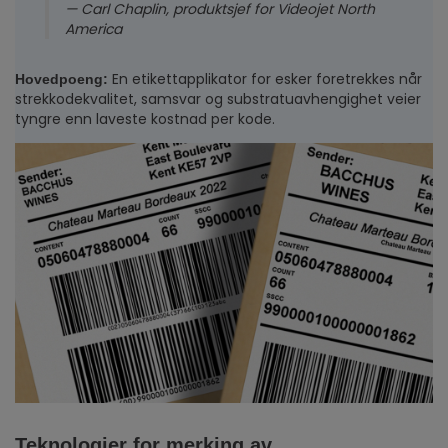
— Carl Chaplin, produktsjef for Videojet North
America
En etikettapplikator for esker foretrekkes når
Hovedpoeng
:
strekkodekvalitet, samsvar og substratuavhengighet veier
tyngre enn laveste kostnad per kode.
Teknologier for merking av