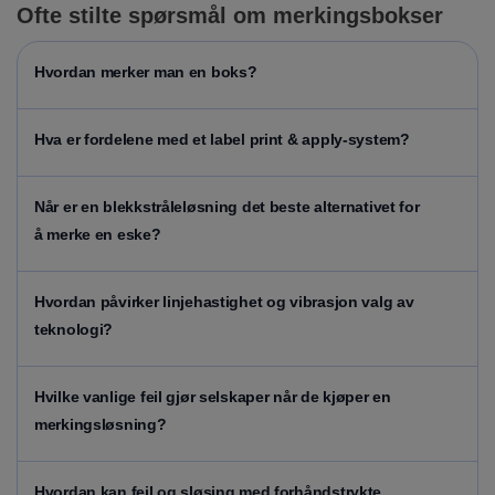
Ofte stilte spørsmål om merkingsbokser
Hvordan merker man en boks?
Hva er fordelene med et label print & apply-system?
Når er en blekkstråleløsning det beste alternativet for
å merke en eske?
Hvordan påvirker linjehastighet og vibrasjon valg av
teknologi?
Hvilke vanlige feil gjør selskaper når de kjøper en
merkingsløsning?
Hvordan kan feil og sløsing med forhåndstrykte