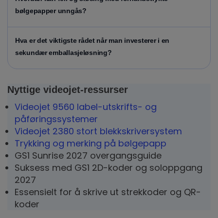
bølgepapper unngås?
Hva er det viktigste rådet når man investerer i en
sekundær emballasjeløsning?
Nyttige videojet-ressurser
Videojet 9560 label-utskrifts- og
påføringssystemer
Videojet 2380 stort blekkskriversystem
Trykking og merking på bølgepapp
GS1 Sunrise 2027 overgangsguide
Suksess med GS1 2D-koder og soloppgang
2027
Essensielt for å skrive ut strekkoder og QR-
koder