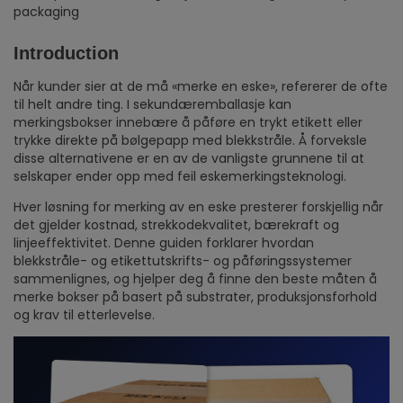
packaging
Introduction
Når kunder sier at de må «merke en eske», refererer de ofte
til helt andre ting. I sekundæremballasje kan
merkingsbokser innebære å påføre en trykt etikett eller
trykke direkte på bølgepapp med blekkstråle. Å forveksle
disse alternativene er en av de vanligste grunnene til at
selskaper ender opp med feil eskemerkingsteknologi.
Hver løsning for merking av en eske presterer forskjellig når
det gjelder kostnad, strekkodekvalitet, bærekraft og
linjeeffektivitet. Denne guiden forklarer hvordan
blekkstråle- og etikettutskrifts- og påføringssystemer
sammenlignes, og hjelper deg å finne den beste måten å
merke bokser på basert på substrater, produksjonsforhold
og krav til etterlevelse.