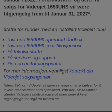
salgs for Videojet
1650UHS
vil være
tilgjengelig frem til Januar 31, 2027*.
Støtte for kunder med en installert Videojet 1650.
Last ned 1650UHS operatørhåndbok.
Last ned 1650UHS spesifikasjonsark.
Få teknisk støtte
Få service- og support
Finn en erstatningsprinter
For mer informasjon, vennligst
kontakt din
Videojet salgsingeniør
.
*Merk: Selv om Videojet vil gjøre rimelige anstrengelser for å
levere reservedeler som spesifisert, kan det i visse tilfeller
utenfor Videojets kontroll være at noen deler ikke er
tilgjengelige for utgåtte produkter.