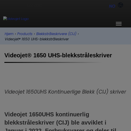
NO
Hjem
›
Products
›
Blekkstråleskrivere (CIJ)
›
Videojet® 1650 UHS-blekkstråleskriver
Videojet® 1650 UHS-blekkstråleskriver
Videojet 1650UHS Kontinuerlige Blekk (CIJ) skriver
Videojet
1650UHS
kontinuerlig
blekkstråleskriver (CIJ) ble avviklet i
Januar i 2022. Forbruksvarer og deler til