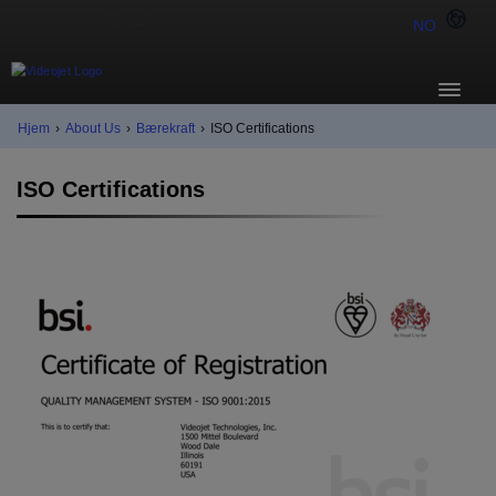
NO
Hjem
›
About Us
›
Bærekraft
›
ISO Certifications
ISO Certifications